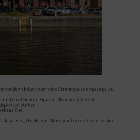
nenbaden einlädt oder eine Strandpause angesagt ist,
tor und das Theater-Figuren-Museum (ehemals
digkeiten stehen.
ebtes Ziel.
t dazu. Ein „Stückchen“ Marzipantorte ist echt lecker