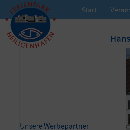
Start
Veran
Hans
Unsere Werbepartner