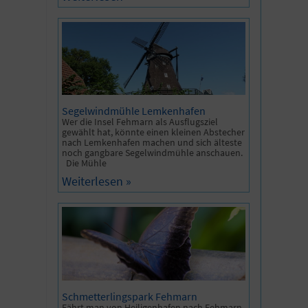
Segelwindmühle Lemkenhafen
Wer die Insel Fehmarn als Ausflugsziel
gewählt hat, könnte einen kleinen Abstecher
nach Lemkenhafen machen und sich älteste
noch gangbare Segelwindmühle anschauen.
Die Mühle
Weiterlesen »
Schmetterlingspark Fehmarn
Fährt man von Heiligenhafen nach Fehmarn,