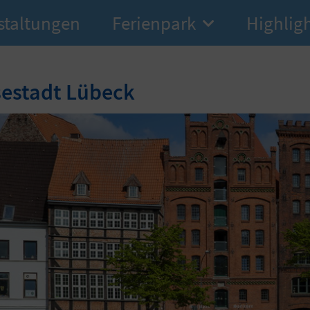
staltungen
Ferienpark
Highlig
estadt Lübeck