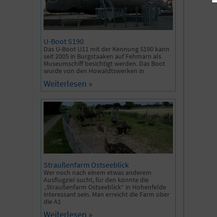
U-Boot S190
Das U-Boot U11 mit der Kennung S190 kann
seit 2005 in Burgstaaken auf Fehmarn als
Museumschiff besichtigt werden. Das Boot
wurde von den Howaldtswerken in
Weiterlesen »
Straußenfarm Ostseeblick
Wer noch nach einem etwas anderem
Ausflugziel sucht, für den könnte die
„Straußenfarm Ostseeblick“ in Hohenfelde
interessant sein. Man erreicht die Farm über
die A1
Weiterlesen »