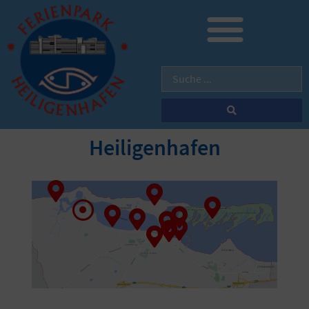
Heiligenhafen