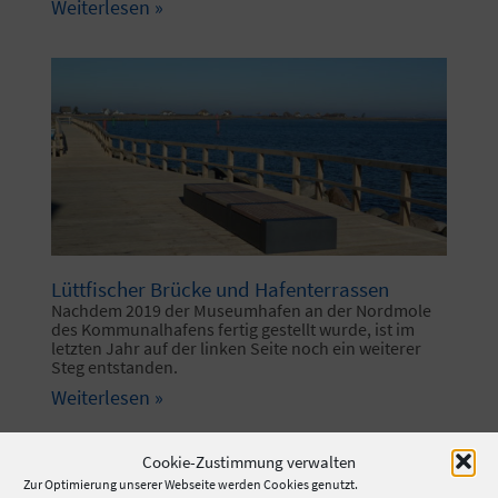
Weiterlesen »
Lüttfischer Brücke und Hafenterrassen
Nachdem 2019 der Museumhafen an der Nordmole
des Kommunalhafens fertig gestellt wurde, ist im
letzten Jahr auf der linken Seite noch ein weiterer
Steg entstanden.
Weiterlesen »
Cookie-Zustimmung verwalten
Zur Optimierung unserer Webseite werden Cookies genutzt.