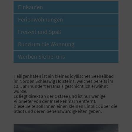
Einkaufen
Ferienwohnungen
Freizeit und Spaß
Rund um die Wohnung
Werben Sie bei uns
Heiligenhafen ist ein kleines idyllisches Seeheilbad
im Norden Schleswig Holsteins, welches bereits im
13. Jahrhundert erstmals geschichtlich erwähnt
wurde.
Es liegt direkt an der Ostsee und ist nur wenige
Kilometer von der Insel Fehmarn entfernt.
Diese Seite soll Ihnen einen kleinen Einblick über die
Stadt und deren Sehenswürdigkeiten geben.