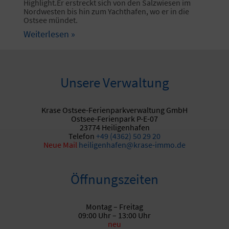
Highlight.Er erstreckt sich von den Salzwiesen im
Nordwesten bis hin zum Yachthafen, wo er in die
Ostsee mündet.
Weiterlesen »
Unsere Verwaltung
Krase Ostsee-Ferienparkverwaltung GmbH
Ostsee-Ferienpark P-E-07
23774 Heiligenhafen
Telefon
+49 (4362) 50 29 20
Neue
Mail
heiligenhafen@krase-immo.de
Öffnungszeiten
Montag – Freitag
09:00 Uhr – 13:00 Uhr
neu