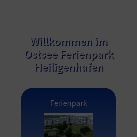
Willkommen im
Ostsee Ferienpark
Heiligenhafen
Ferienpark