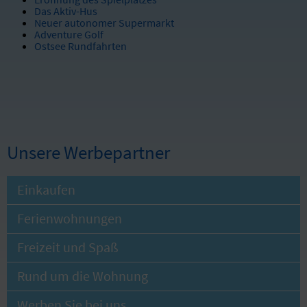
Das Aktiv-Hus
Neuer autonomer Supermarkt
Adventure Golf
Ostsee Rundfahrten
Unsere Werbepartner
Einkaufen
Ferienwohnungen
Freizeit und Spaß
Rund um die Wohnung
Werben Sie bei uns