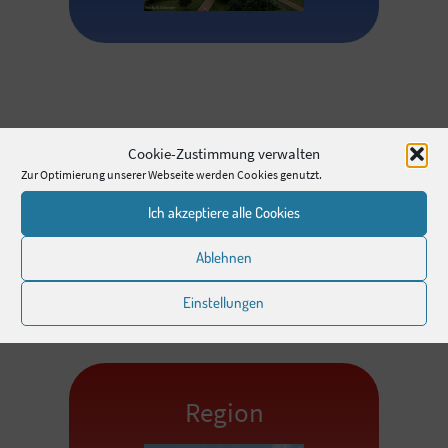
Heiligenhafen
Cookie-Zustimmung verwalten
Zur Optimierung unserer Webseite werden Cookies genutzt.
Ich akzeptiere alle Cookies
Ablehnen
Einstellungen
Region