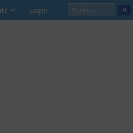
hts
Login