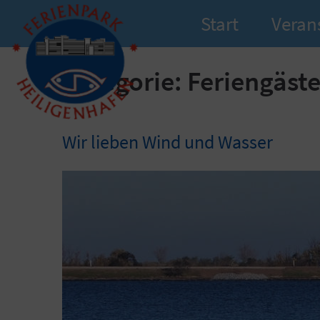
Start
Veran
Kategorie:
Feriengäste
Wir lieben Wind und Wasser