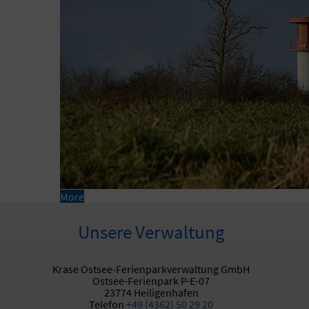
More
Unsere Verwaltung
Krase Ostsee-Ferienparkverwaltung GmbH
Ostsee-Ferienpark P-E-07
23774 Heiligenhafen
Telefon
+49 (4362) 50 29 20