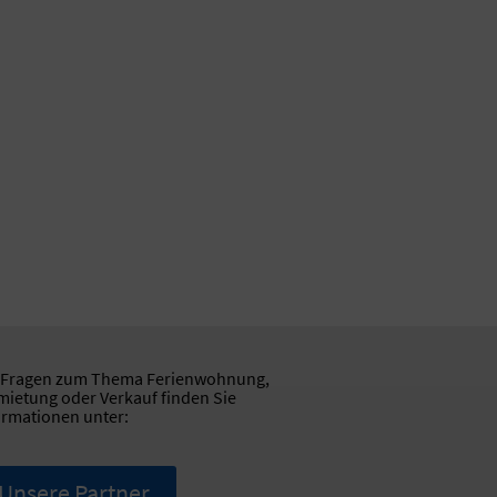
 Fragen zum Thema Ferienwohnung,
mietung oder Verkauf finden Sie
ormationen unter:
Unsere Partner