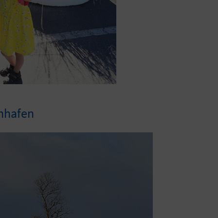
enhafen