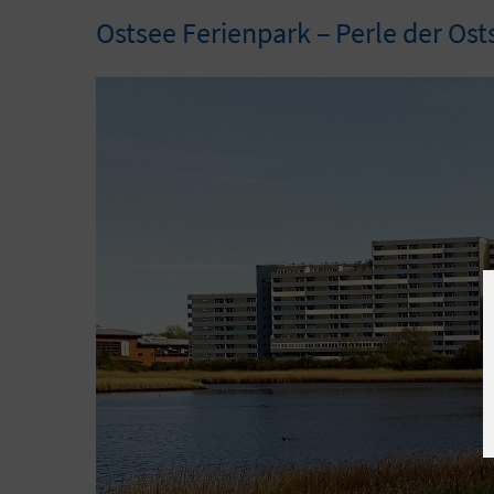
Ostsee Ferienpark – Perle der Ost