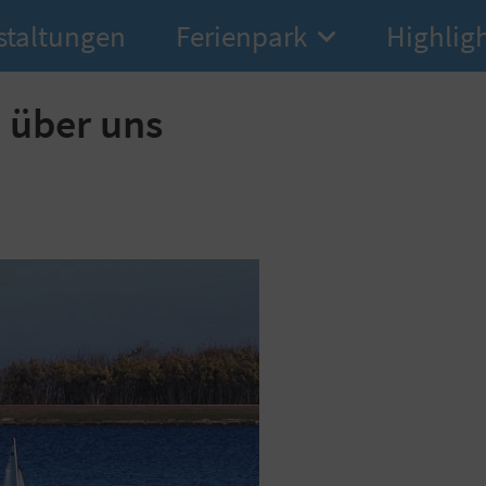
staltungen
Ferienpark
Highlig
 über uns