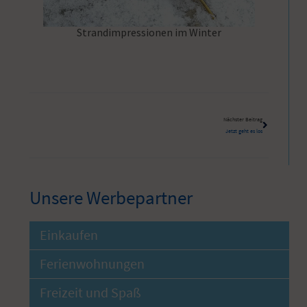
Strandimpressionen im Winter
Nächster Beitrag
Jetzt geht es los
Unsere Werbepartner
Einkaufen
Ferienwohnungen
Freizeit und Spaß