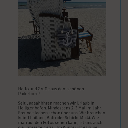
Hallo und Grüße aus dem schönen
Paderborn!
Seit Jaaaahhhren machen wir Urlaub in
Heiligenhafen. Mindestens 2-3 Mal im Jahr.
Freunde lachen schon über uns. Wir brauchen
kein Thailand, Bali oder Schicki-Micki. Wie
man auf den Fotos sehen kann, ist uns auch
die Jahreszeit egal. Im Winter ist es super