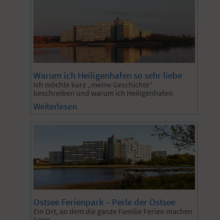
Warum ich Heiligenhafen so sehr liebe
Ich möchte kurz „meine Geschichte“
beschreiben und warum ich Heiligenhafen
Weiterlesen
Ostsee Ferienpark – Perle der Ostsee
Ein Ort, an dem die ganze Familie Ferien machen
kann.