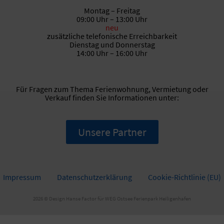
Montag – Freitag
09:00 Uhr – 13:00 Uhr
neu
zusätzliche telefonische Erreichbarkeit
Dienstag und Donnerstag
14:00 Uhr – 16:00 Uhr
Für Fragen zum Thema Ferienwohnung, Vermietung oder
Verkauf finden Sie Informationen unter:
Unsere Partner
Impressum
Datenschutzerklärung
Cookie-Richtlinie (EU)
2026 © Design
Hanse Factor für WEG Ostsee Ferienpark Heiligenhafen