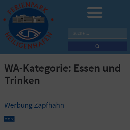
WA-Kategorie:
Essen und
Trinken
Werbung Zapfhahn
More