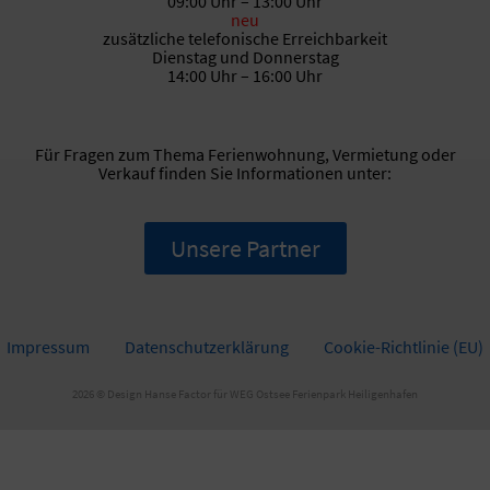
09:00 Uhr – 13:00 Uhr
neu
zusätzliche telefonische Erreichbarkeit
Dienstag und Donnerstag
14:00 Uhr – 16:00 Uhr
Für Fragen zum Thema Ferienwohnung, Vermietung oder
Verkauf finden Sie Informationen unter:
Unsere Partner
Impressum
Datenschutzerklärung
Cookie-Richtlinie (EU)
2026 © Design
Hanse Factor für WEG Ostsee Ferienpark Heiligenhafen