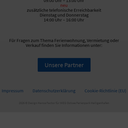
09:00 Uhr – 13:00 Uhr
neu
zusätzliche telefonische Erreichbarkeit
Dienstag und Donnerstag
14:00 Uhr – 16:00 Uhr
Für Fragen zum Thema Ferienwohnung, Vermietung oder
Verkauf finden Sie Informationen unter:
Unsere Partner
Impressum
Datenschutzerklärung
Cookie-Richtlinie (EU)
2026 © Design
Hanse Factor für WEG Ostsee Ferienpark Heiligenhafen