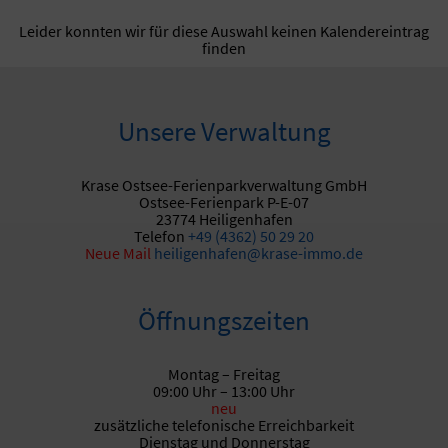
Leider konnten wir für diese Auswahl keinen Kalendereintrag
finden
Unsere Verwaltung
Krase Ostsee-Ferienparkverwaltung GmbH
Ostsee-Ferienpark P-E-07
23774 Heiligenhafen
Telefon
+49 (4362) 50 29 20
Neue
Mail
heiligenhafen@krase-immo.de
Öffnungszeiten
Montag – Freitag
09:00 Uhr – 13:00 Uhr
neu
zusätzliche telefonische Erreichbarkeit
Dienstag und Donnerstag