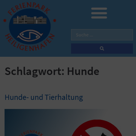
Schlagwort:
Hunde
Hunde- und Tierhaltung