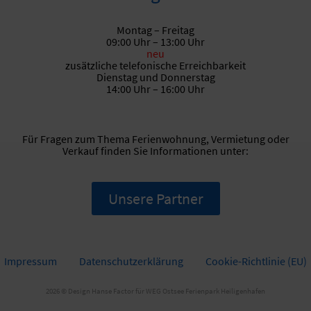
Montag – Freitag
09:00 Uhr – 13:00 Uhr
neu
zusätzliche telefonische Erreichbarkeit
Dienstag und Donnerstag
14:00 Uhr – 16:00 Uhr
Für Fragen zum Thema Ferienwohnung, Vermietung oder
Verkauf finden Sie Informationen unter:
Unsere Partner
Impressum
Datenschutzerklärung
Cookie-Richtlinie (EU)
2026 © Design
Hanse Factor für WEG Ostsee Ferienpark Heiligenhafen