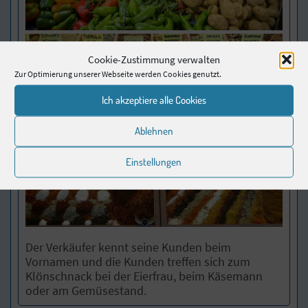
Cookie-Zustimmung verwalten
Zur Optimierung unserer Webseite werden Cookies genutzt.
Ich akzeptiere alle Cookies
Ablehnen
Einstellungen
Der Verkäufer kennt seine Kunden beim
Vornamen und die Kunden treffen sich zum
Klönschnack bei der Eierfrau, beim Käsemann
oder am Gemüsestand.