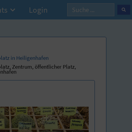
hts
Login
latz in Heiligenhafen
latz, Zentrum, öffentlicher Platz,
enhafen