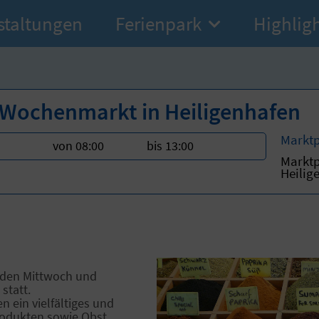
staltungen
Ferienpark
Highlig
Wochenmarkt in Heiligenhafen
Marktp
von 08:00
bis 13:00
Marktp
Heilig
eden Mittwoch und
statt.
n ein vielfältiges und
rodukten sowie Obst,