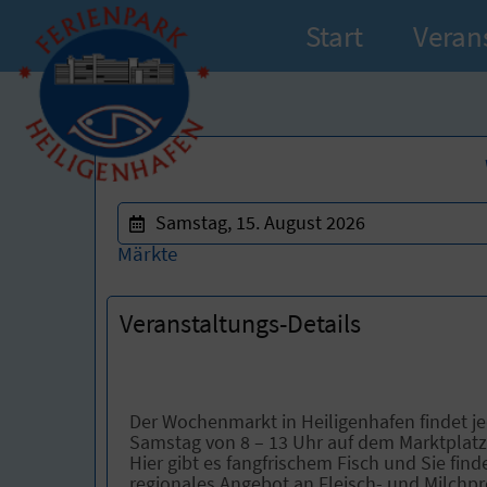
Start
Veran
Samstag, 15. August 2026
Märkte
Veranstaltungs-Details
Der Wochenmarkt in Heiligenhafen findet j
Samstag von 8 – 13 Uhr auf dem Marktplatz 
Hier gibt es fangfrischem Fisch und Sie finde
regionales Angebot an Fleisch- und Milchp