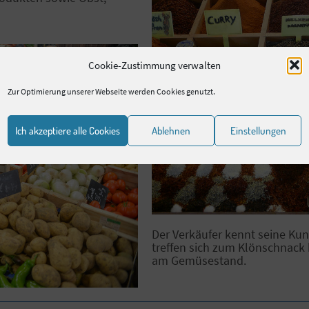
Cookie-Zustimmung verwalten
Zur Optimierung unserer Webseite werden Cookies genutzt.
Ich akzeptiere alle Cookies
Ablehnen
Einstellungen
Der Verkäufer kennt seine K
treffen sich zum Klönschnack 
am Gemüsestand.