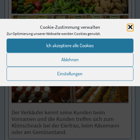
Cookie-Zustimmung verwalten
Zur Optimierung unserer Webseite werden Cookies genutzt.
Ich akzeptiere alle Cookies
Ablehnen
Einstellungen
Der Verkäufer kennt seine Kunden beim
Vornamen und die Kunden treffen sich zum
Klönschnack bei der Eierfrau, beim Käsemann
oder am Gemüsestand.