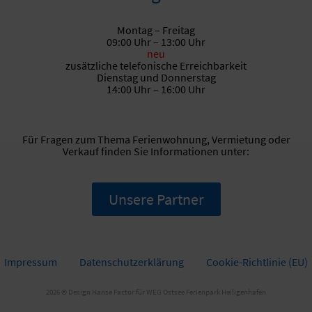
Montag – Freitag
09:00 Uhr – 13:00 Uhr
neu
zusätzliche telefonische Erreichbarkeit
Dienstag und Donnerstag
14:00 Uhr – 16:00 Uhr
Für Fragen zum Thema Ferienwohnung, Vermietung oder
Verkauf finden Sie Informationen unter:
Unsere Partner
Impressum
Datenschutzerklärung
Cookie-Richtlinie (EU)
2026 © Design
Hanse Factor für WEG Ostsee Ferienpark Heiligenhafen