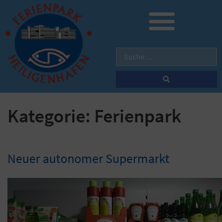
Kategorie:
Ferienpark
Neuer autonomer Supermarkt